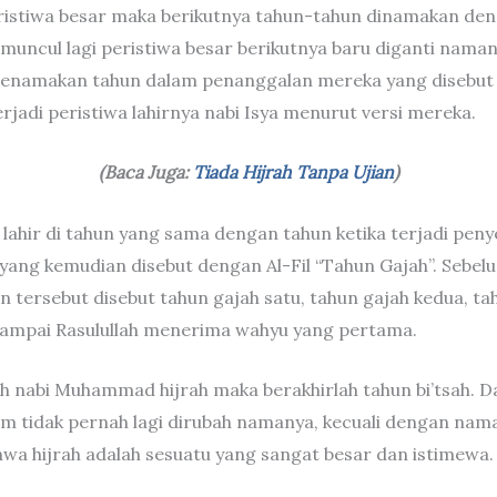
eristiwa besar maka berikutnya tahun-tahun dinamakan den
 muncul lagi peristiwa besar berikutnya baru diganti naman
enamakan tahun dalam penanggalan mereka yang disebut t
erjadi peristiwa lahirnya nabi Isya menurut versi mereka.
(Baca Juga:
Tiada Hijrah Tanpa Ujian
)
ahir di tahun yang sama dengan tahun ketika terjadi pen
yang kemudian disebut dengan Al-Fil “Tahun Gajah”. Sebelum
 tersebut disebut tahun gajah satu, tahun gajah kedua, ta
sampai Rasulullah menerima wahyu yang pertama.
h nabi Muhammad hijrah maka berakhirlah tahun bi’tsah. Da
m tidak pernah lagi dirubah namanya, kecuali dengan nama 
a hijrah adalah sesuatu yang sangat besar dan istimewa.