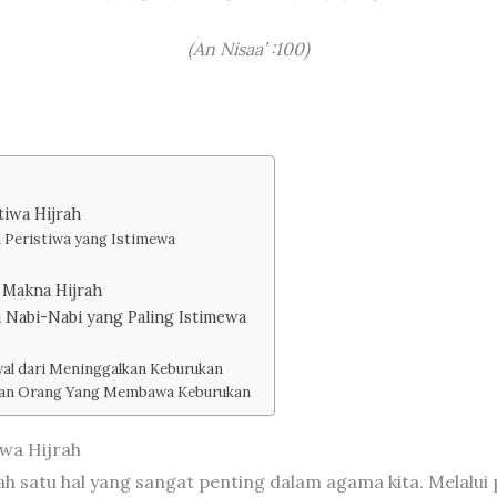
(An Nisaa’ :100)
tiwa Hijrah
h Peristiwa yang Istimewa
 Makna Hijrah
a Nabi-Nabi yang Paling Istimewa
wal dari Meninggalkan Keburukan
an Orang Yang Membawa Keburukan
wa Hijrah
ah satu hal yang sangat penting dalam agama kita. Melalui p