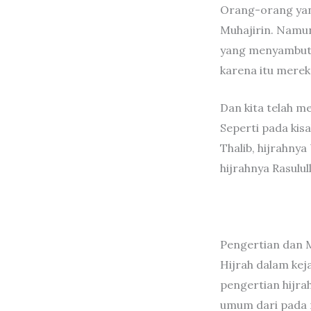
Orang-orang yan
Muhajirin. Namu
yang menyambut 
karena itu merek
Dan kita telah me
Seperti pada kis
Thalib, hijrahny
hijrahnya Rasulu
Pengertian dan 
Hijrah dalam kej
pengertian hijra
umum dari pada 