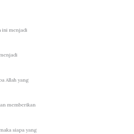
 ini menjadi
 menjadi
ba Allah yang
 dan memberikan
 maka siapa yang