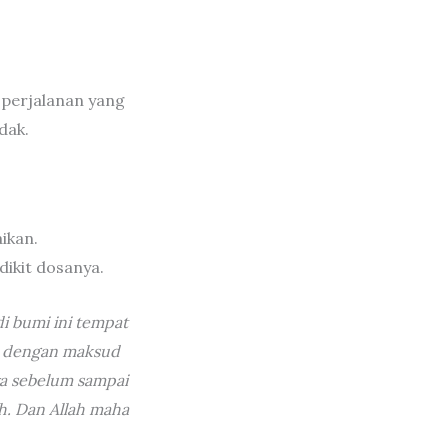
 perjalanan yang
dak.
ikan.
ikit dosanya.
di bumi ini tempat
ya dengan maksud
a sebelum sampai
ah. Dan Allah maha