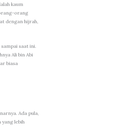
dalah kaum
 orang-orang
t dengan hijrah,
 sampai saat ini.
hnya Ali bin Abi
ar biasa
narnya. Ada pula,
 yang lebih