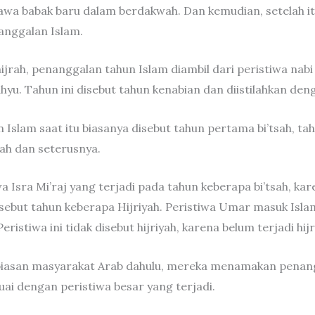
awa babak baru dalam berdakwah. Dan kemudian, setelah 
anggalan Islam.
ijrah, penanggalan tahun Islam diambil dari peristiwa nabi
u. Tahun ini disebut tahun kenabian dan diistilahkan deng
 Islam saat itu biasanya disebut tahun pertama bi’tsah, tah
sah dan seterusnya.
a Isra Mi’raj yang terjadi pada tahun keberapa bi’tsah, kar
isebut tahun keberapa Hijriyah. Peristiwa Umar masuk Isl
Peristiwa ini tidak disebut hijriyah, karena belum terjadi hij
iasan masyarakat Arab dahulu, mereka menamakan penan
ai dengan peristiwa besar yang terjadi.