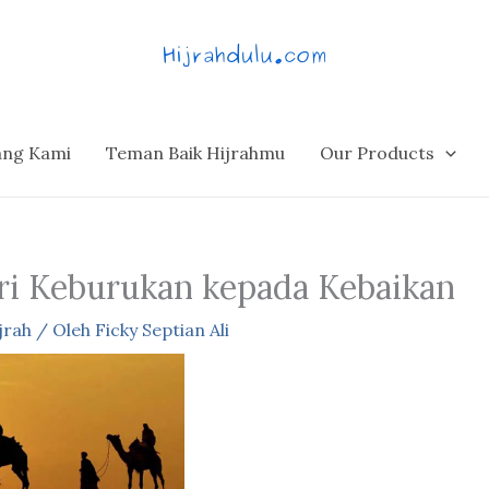
ang Kami
Teman Baik Hijrahmu
Our Products
ari Keburukan kepada Kebaikan
jrah
/ Oleh
Ficky Septian Ali