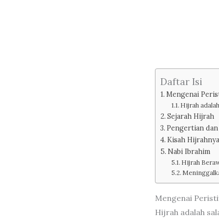
Daftar Isi
Mengenai Peris
Hijrah adala
Sejarah Hijrah
Pengertian dan
Kisah Hijrahny
Nabi Ibrahim
Hijrah Bera
Meninggalk
Mengenai Peristi
Hijrah adalah sal