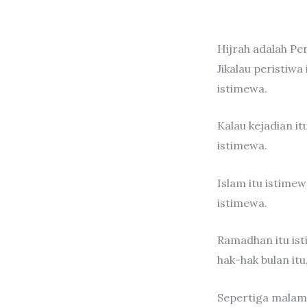
Hijrah adalah Pe
Jikalau peristiwa
istimewa.
Kalau kejadian i
istimewa.
Islam itu istime
istimewa.
Ramadhan itu is
hak-hak bulan itu
Sepertiga malam 