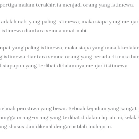
ertiga malam terakhir, ia menjadi orang yang istimewa.
dalah nabi yang paling istimewa, maka siapa yang menjad
 istimewa diantara semua umat nabi.
mpat yang paling istimewa, maka siapa yang masuk kedalam
ng istimewa diantara semua orang yang berada di muka bu
siapapun yang terlibat didalamnya menjadi istimewa.
h sebuah peristiwa yang besar. Sebuah kejadian yang sangat
ehingga orang-orang yang terlibat didalam hijrah ini, kelak
ng khusus dan dikenal dengan istilah muhajirin.