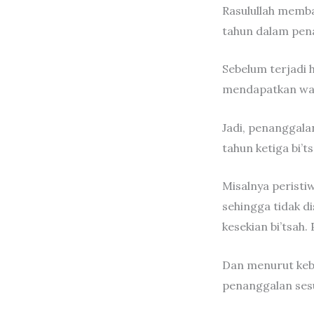
Rasulullah memb
tahun dalam pen
Sebelum terjadi h
mendapatkan wahy
Jadi, penanggalan
tahun ketiga bi’t
Misalnya peristiw
sehingga tidak d
kesekian bi’tsah. 
Dan menurut keb
penanggalan sesu