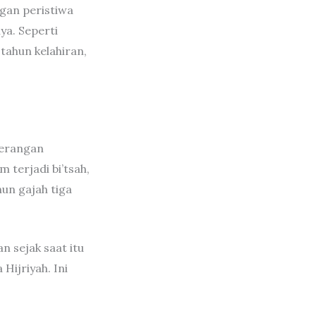
gan peristiwa
ya. Seperti
ahun kelahiran,
yerangan
 terjadi bi’tsah,
hun gajah tiga
n sejak saat itu
Hijriyah. Ini