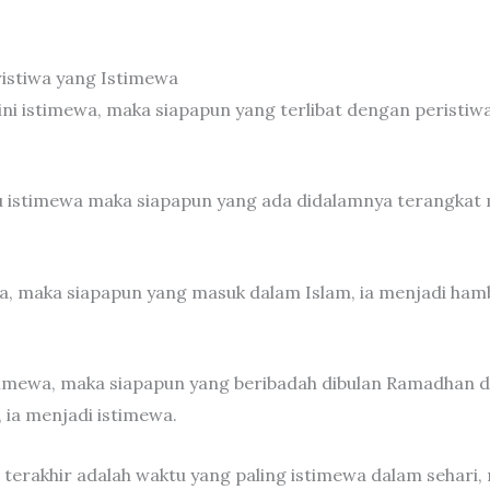
ristiwa yang Istimewa
 ini istimewa, maka siapapun yang terlibat dengan peristiwa
tu istimewa maka siapapun yang ada didalamnya terangkat
wa, maka siapapun yang masuk dalam Islam, ia menjadi ham
timewa, maka siapapun yang beribadah dibulan Ramadhan
, ia menjadi istimewa.
terakhir adalah waktu yang paling istimewa dalam sehari,