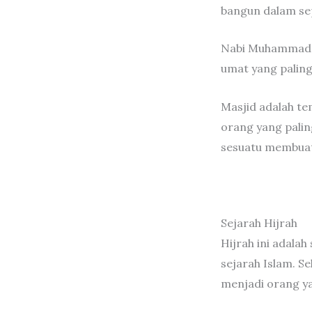
bangun dalam sep
Nabi Muhammad a
umat yang paling
Masjid adalah te
orang yang pali
sesuatu membuat 
Sejarah Hijrah
Hijrah ini adala
sejarah Islam. S
menjadi orang ya