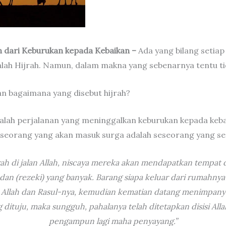
h dari Keburukan kepada Kebaikan –
Ada yang bilang setiap
lah Hijrah. Namun, dalam makna yang sebenarnya tentu ti
an bagaimana yang disebut hijrah?
dalah perjalanan yang meninggalkan keburukan kepada keba
seorang yang akan masuk surga adalah seseorang yang sed
rah di jalan Allah, niscaya mereka akan mendapatkan tempat 
s dan (rezeki) yang banyak. Barang siapa keluar dari rumahn
 Allah dan Rasul-nya, kemudian kematian datang menimpany
dituju, maka sungguh, pahalanya telah ditetapkan disisi All
pengampun lagi maha penyayang.”