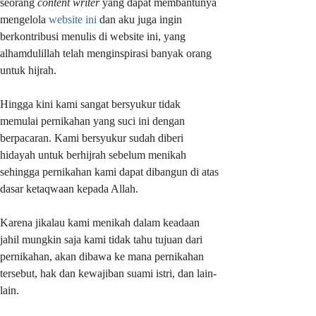
seorang
content writer
yang dapat membantunya
mengelola
website ini
dan aku juga ingin
berkontribusi menulis di website ini, yang
alhamdulillah telah menginspirasi banyak orang
untuk hijrah.
Hingga kini kami sangat bersyukur tidak
memulai pernikahan yang suci ini dengan
berpacaran. Kami bersyukur sudah diberi
hidayah untuk berhijrah sebelum menikah
sehingga pernikahan kami dapat dibangun di atas
dasar ketaqwaan kepada Allah.
Karena jikalau kami menikah dalam keadaan
jahil mungkin saja kami tidak tahu tujuan dari
pernikahan, akan dibawa ke mana pernikahan
tersebut, hak dan kewajiban suami istri, dan lain-
lain.