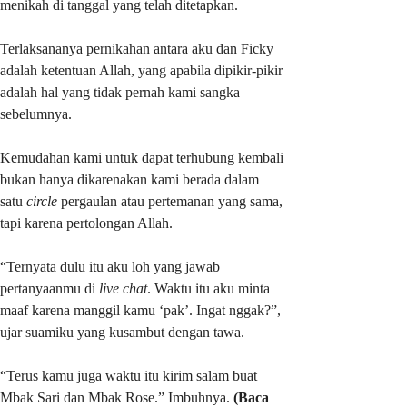
menikah di tanggal yang telah ditetapkan.
Terlaksananya pernikahan antara aku dan Ficky
adalah ketentuan Allah, yang apabila dipikir-pikir
adalah hal yang tidak pernah kami sangka
sebelumnya.
Kemudahan kami untuk dapat terhubung kembali
bukan hanya dikarenakan kami berada dalam
satu
circle
pergaulan atau pertemanan yang sama,
tapi karena pertolongan Allah.
“Ternyata dulu itu aku loh yang jawab
pertanyaanmu di
live chat
. Waktu itu aku minta
maaf karena manggil kamu ‘pak’. Ingat nggak?”,
ujar suamiku yang kusambut dengan tawa.
“Terus kamu juga waktu itu kirim salam buat
Mbak Sari dan Mbak Rose.” Imbuhnya.
(Baca