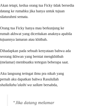
Akan tetapi, kedua orang tua Ficky tidak bersedia
datang ke rumahku jika hanya untuk tujuan
silaturahmi semata.
Orang tua Ficky hanya mau berkunjung ke
rumah akhwat yang diceritakan anaknya apabila
tujuannya lamaran atau khitbah.
Dihadapkan pada sebuah kenyataan bahwa ada
seorang ikhwan yang berniat mengkhitbah
(melamar) membuatku tertegun beberapa saat.
Aku langsung teringat ilmu pra nikah yang
pernah aku dapatkan bahwa Rasulullah
shallallahu’alaihi wa sallam
bersabda,
“Jika datang melamar