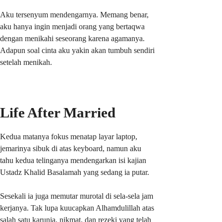
Aku tersenyum mendengarnya. Memang benar,
aku hanya ingin menjadi orang yang bertaqwa
dengan menikahi seseorang karena agamanya.
Adapun soal cinta aku yakin akan tumbuh sendiri
setelah menikah.
Life After Married
Kedua matanya fokus menatap layar laptop,
jemarinya sibuk di atas keyboard, namun aku
tahu kedua telinganya mendengarkan isi kajian
Ustadz Khalid Basalamah yang sedang ia putar.
Sesekali ia juga memutar murotal di sela-sela jam
kerjanya. Tak lupa kuucapkan Alhamdulillah atas
salah satu karunia, nikmat, dan rezeki yang telah