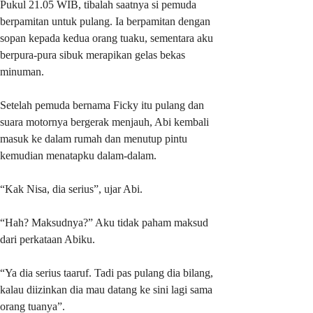
Pukul 21.05 WIB, tibalah saatnya si pemuda
berpamitan untuk pulang. Ia berpamitan dengan
sopan kepada kedua orang tuaku, sementara aku
berpura-pura sibuk merapikan gelas bekas
minuman.
Setelah pemuda bernama Ficky itu pulang dan
suara motornya bergerak menjauh, Abi kembali
masuk ke dalam rumah dan menutup pintu
kemudian menatapku dalam-dalam.
“Kak Nisa, dia serius”, ujar Abi.
“Hah? Maksudnya?” Aku tidak paham maksud
dari perkataan Abiku.
“Ya dia serius taaruf. Tadi pas pulang dia bilang,
kalau diizinkan dia mau datang ke sini lagi sama
orang tuanya”.