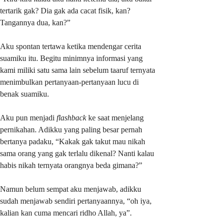
tertarik gak? Dia gak ada cacat fisik, kan?
Tangannya dua, kan?”
Aku spontan tertawa ketika mendengar cerita
suamiku itu. Begitu minimnya informasi yang
kami miliki satu sama lain sebelum taaruf ternyata
menimbulkan pertanyaan-pertanyaan lucu di
benak suamiku.
Aku pun menjadi
flashback
ke saat menjelang
pernikahan. Adikku yang paling besar pernah
bertanya padaku, “Kakak gak takut mau nikah
sama orang yang gak terlalu dikenal? Nanti kalau
habis nikah ternyata orangnya beda gimana?”
Namun belum sempat aku menjawab, adikku
sudah menjawab sendiri pertanyaannya, “oh iya,
kalian kan cuma mencari ridho Allah, ya”.