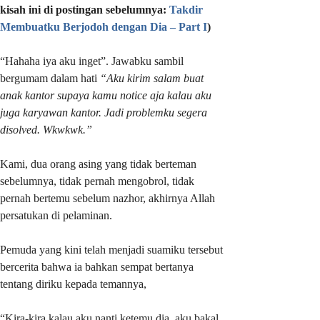
kisah ini di postingan sebelumnya:
Takdir
Membuatku Berjodoh dengan Dia – Part I
)
“Hahaha iya aku inget”. Jawabku sambil
bergumam dalam hati
“Aku kirim salam buat
anak kantor supaya kamu notice aja kalau aku
juga karyawan kantor. Jadi problemku segera
disolved. Wkwkwk.”
Kami, dua orang asing yang tidak berteman
sebelumnya, tidak pernah mengobrol, tidak
pernah bertemu sebelum nazhor, akhirnya Allah
persatukan di pelaminan.
Pemuda yang kini telah menjadi suamiku tersebut
bercerita bahwa ia bahkan sempat bertanya
tentang diriku kepada temannya,
“Kira-kira kalau aku nanti ketemu dia, aku bakal