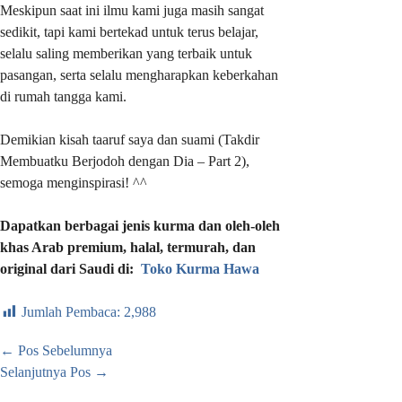
Meskipun saat ini ilmu kami juga masih sangat
sedikit, tapi kami bertekad untuk terus belajar,
selalu saling memberikan yang terbaik untuk
pasangan, serta selalu mengharapkan keberkahan
di rumah tangga kami.
Demikian kisah taaruf saya dan suami (Takdir
Membuatku Berjodoh dengan Dia – Part 2),
semoga menginspirasi! ^^
Dapatkan berbagai jenis kurma dan oleh-oleh
khas Arab premium, halal, termurah, dan
original dari Saudi di:
Toko Kurma Hawa
Jumlah Pembaca:
2,988
←
Pos Sebelumnya
Selanjutnya Pos
→