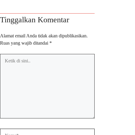
Tinggalkan Komentar
Alamat email Anda tidak akan dipublikasikan.
Ruas yang wajib ditandai
*
Ketik
di
sini..
Name*