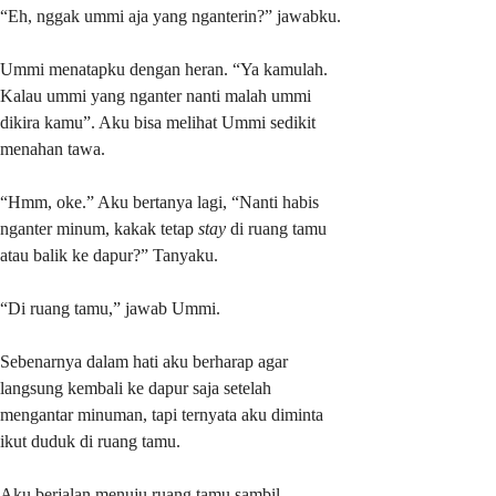
“Eh, nggak ummi aja yang nganterin?” jawabku.
Ummi menatapku dengan heran. “Ya kamulah.
Kalau ummi yang nganter nanti malah ummi
dikira kamu”. Aku bisa melihat Ummi sedikit
menahan tawa.
“Hmm, oke.” Aku bertanya lagi, “Nanti habis
nganter minum, kakak tetap
stay
di ruang tamu
atau balik ke dapur?” Tanyaku.
“Di ruang tamu,” jawab Ummi.
Sebenarnya dalam hati aku berharap agar
langsung kembali ke dapur saja setelah
mengantar minuman, tapi ternyata aku diminta
ikut duduk di ruang tamu.
Aku berjalan menuju ruang tamu sambil