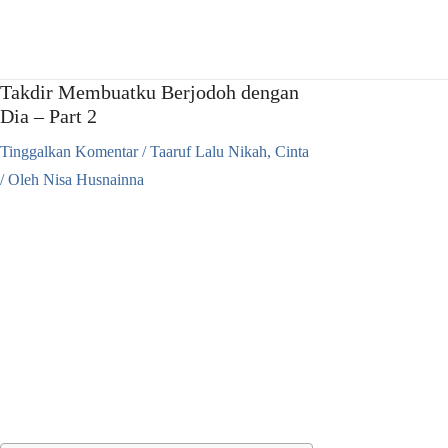
Lewati
ke
konten
Takdir Membuatku Berjodoh dengan
Dia – Part 2
Tinggalkan Komentar
/
Taaruf Lalu Nikah
,
Cinta
/ Oleh
Nisa Husnainna