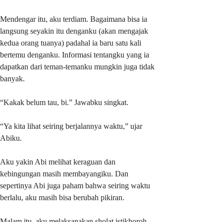
Mendengar itu, aku terdiam. Bagaimana bisa ia
langsung seyakin itu denganku (akan mengajak
kedua orang tuanya) padahal ia baru satu kali
bertemu denganku. Informasi tentangku yang ia
dapatkan dari teman-temanku mungkin juga tidak
banyak.
“Kakak belum tau, bi.” Jawabku singkat.
“Ya kita lihat seiring berjalannya waktu,” ujar
Abiku.
Aku yakin Abi melihat keraguan dan
kebingungan masih membayangiku. Dan
sepertinya Abi juga paham bahwa seiring waktu
berlalu, aku masih bisa berubah pikiran.
Malam itu, aku melaksanakan sholat istikhoroh