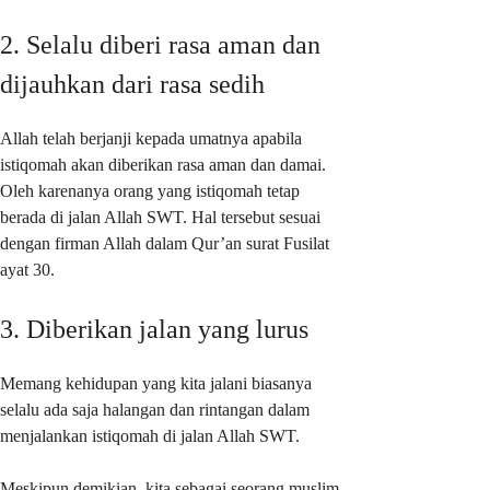
2. Selalu diberi rasa aman dan
dijauhkan dari rasa sedih
Allah telah berjanji kepada umatnya apabila
istiqomah akan diberikan rasa aman dan damai.
Oleh karenanya orang yang istiqomah tetap
berada di jalan Allah SWT. Hal tersebut sesuai
dengan firman Allah dalam Qur’an surat Fusilat
ayat 30.
3. Diberikan jalan yang lurus
Memang kehidupan yang kita jalani biasanya
selalu ada saja halangan dan rintangan dalam
menjalankan istiqomah di jalan Allah SWT.
Meskipun demikian, kita sebagai seorang muslim