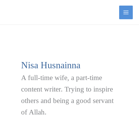
Lewati
ke
konten
Nisa Husnainna
A full-time wife, a part-time
content writer. Trying to inspire
others and being a good servant
of Allah.