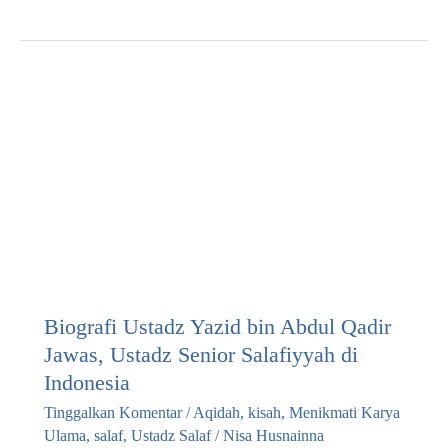
Biografi Ustadz Yazid bin Abdul Qadir
Jawas, Ustadz Senior Salafiyyah di
Indonesia
Tinggalkan Komentar
/
Aqidah
,
kisah
,
Menikmati Karya
Ulama
,
salaf
,
Ustadz Salaf
/
Nisa Husnainna