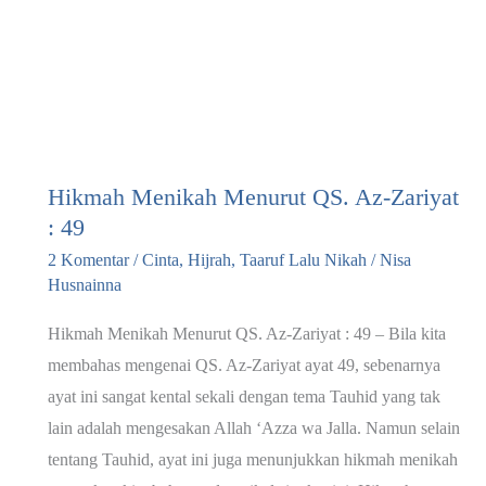
Hikmah Menikah Menurut QS. Az-Zariyat
: 49
2 Komentar
/
Cinta
,
Hijrah
,
Taaruf Lalu Nikah
/
Nisa
Husnainna
Hikmah Menikah Menurut QS. Az-Zariyat : 49 – Bila kita
membahas mengenai QS. Az-Zariyat ayat 49, sebenarnya
ayat ini sangat kental sekali dengan tema Tauhid yang tak
lain adalah mengesakan Allah ‘Azza wa Jalla. Namun selain
tentang Tauhid, ayat ini juga menunjukkan hikmah menikah