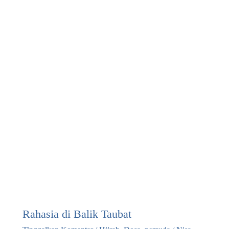
Ustadz
Senior
Salafiyyah
di
Indonesia
Rahasia di Balik Taubat