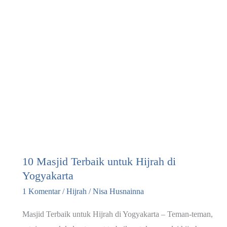
Ustadz
Khalid
Basalamah,
Apa
Saja?
10 Masjid Terbaik untuk Hijrah di
Yogyakarta
1 Komentar
/
Hijrah
/
Nisa Husnainna
Masjid Terbaik untuk Hijrah di Yogyakarta – Teman-teman,