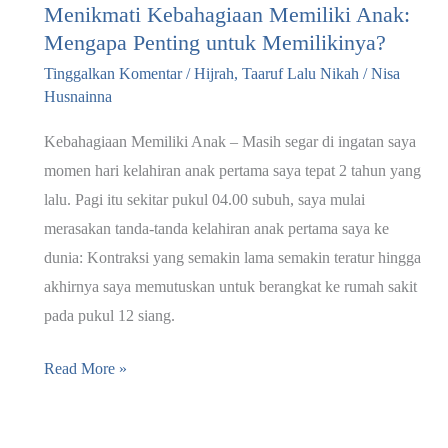
Menikmati Kebahagiaan Memiliki Anak:
Mengapa Penting untuk Memilikinya?
Tinggalkan Komentar
/
Hijrah
,
Taaruf Lalu Nikah
/
Nisa
Husnainna
Kebahagiaan Memiliki Anak – Masih segar di ingatan saya
momen hari kelahiran anak pertama saya tepat 2 tahun yang
lalu. Pagi itu sekitar pukul 04.00 subuh, saya mulai
merasakan tanda-tanda kelahiran anak pertama saya ke
dunia: Kontraksi yang semakin lama semakin teratur hingga
akhirnya saya memutuskan untuk berangkat ke rumah sakit
pada pukul 12 siang.
Menikmati
Read More »
Kebahagiaan
Memiliki