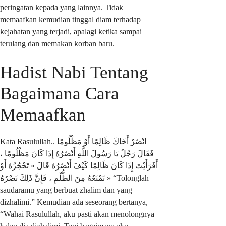
peringatan kepada yang lainnya. Tidak
memaafkan kemudian tinggal diam terhadap
kejahatan yang terjadi, apalagi ketika sampai
terulang dan memakan korban baru.
Hadist Nabi Tentang
Bagaimana Cara
Memaafkan
Kata Rasulullah.. انْصُرْ أَخَاكَ ظَالِمًا أَوْ مَظْلُومًا
فَقَالَ رَجُلٌ يَا رَسُولَ اللَّهِ أَنْصُرُهُ إِذَا كَانَ مَظْلُومًا ،
أَفَرَأَيْتَ إِذَا كَانَ ظَالِمًا كَيْفَ أَنْصُرُهُ قَالَ « تَحْجُزُهُ أَوْ
تَمْنَعُهُ مِنَ الظُّلْمِ ، فَإِنَّ ذَلِكَ نَصْرُهُ » “Tolonglah
saudaramu yang berbuat zhalim dan yang
dizhalimi.” Kemudian ada seseorang bertanya,
“Wahai Rasulullah, aku pasti akan menolongnya