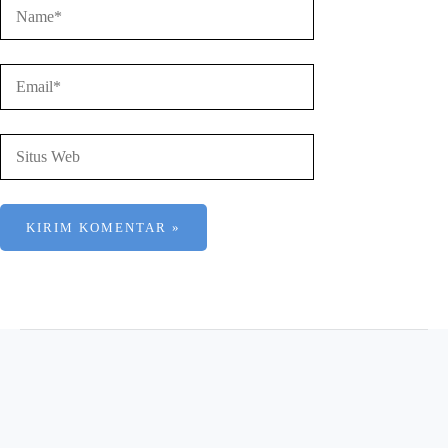
Name*
Email*
Situs
Web