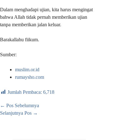
Dalam menghadapi ujian, kita harus mengingat
bahwa Allah tidak pernah memberikan ujian
tanpa memberikan jalan keluar.
Barakallahu fiikum.
Sumber:
muslim.or.id
rumaysho.com
Jumlah Pembaca:
6,718
←
Pos Sebelumnya
Selanjutnya Pos
→