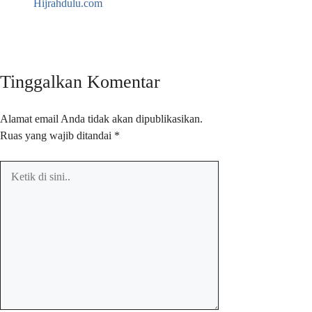
Hijrahdulu.com
Tinggalkan Komentar
Alamat email Anda tidak akan dipublikasikan.
Ruas yang wajib ditandai
*
Ketik
di
sini..