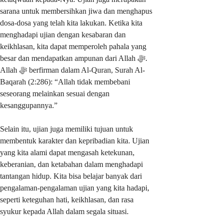
sarana untuk membersihkan jiwa dan menghapus
dosa-dosa yang telah kita lakukan. Ketika kita
menghadapi ujian dengan kesabaran dan
keikhlasan, kita dapat memperoleh pahala yang
besar dan mendapatkan ampunan dari Allah ﷻ.
Allah ﷻ berfirman dalam Al-Quran, Surah Al-
Baqarah (2:286): “Allah tidak membebani
seseorang melainkan sesuai dengan
kesanggupannya.”
Selain itu, ujian juga memiliki tujuan untuk
membentuk karakter dan kepribadian kita. Ujian
yang kita alami dapat mengasah ketekunan,
keberanian, dan ketabahan dalam menghadapi
tantangan hidup. Kita bisa belajar banyak dari
pengalaman-pengalaman ujian yang kita hadapi,
seperti keteguhan hati, keikhlasan, dan rasa
syukur kepada Allah dalam segala situasi.