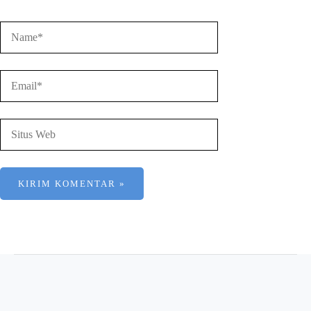
Name*
Email*
Situs
Web