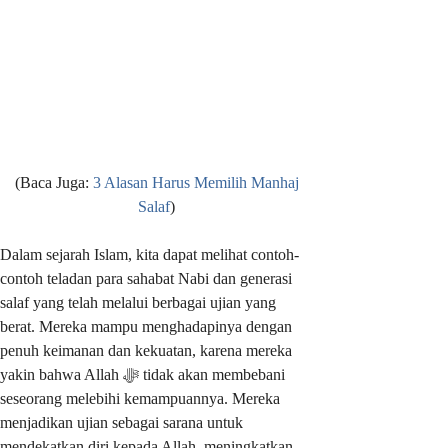
(Baca Juga:
3 Alasan Harus Memilih Manhaj
Salaf
)
Dalam sejarah Islam, kita dapat melihat contoh-
contoh teladan para sahabat Nabi dan generasi
salaf yang telah melalui berbagai ujian yang
berat. Mereka mampu menghadapinya dengan
penuh keimanan dan kekuatan, karena mereka
yakin bahwa Allah ﷻ tidak akan membebani
seseorang melebihi kemampuannya. Mereka
menjadikan ujian sebagai sarana untuk
mendekatkan diri kepada Allah, meningkatkan