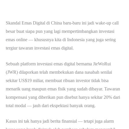
Skandal Emas Digital di China baru-baru ini jadi wake-up call
besar buat siapa pun yang lagi mempertimbangkan investasi
emas online — khususnya kita di Indonesia yang juga sering
tergiur tawaran investasi emas digital.
Sebuah platform investasi emas digital bernama JieWoRui
(JWR) dilaporkan telah membekukan dana nasabah senilai
sekitar US$19 miliar, membuat ribuan investor tidak bisa
menarik uang maupun emas fisik yang sudah dibayar. Tawaran
kompensasi yang diberikan pun disebut hanya sekitar 20% dari
total modal — jauh dari ekspektasi banyak orang.
Kasus ini tak hanya jadi berita finansial — tetapi juga alarm