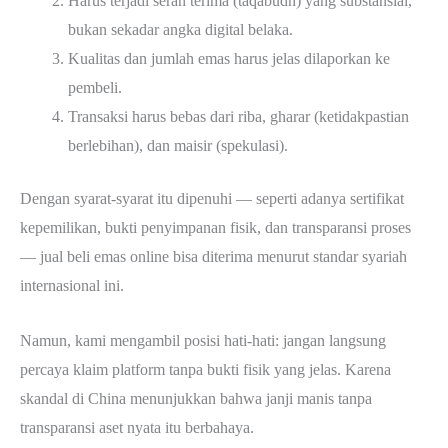
Harus terjadi serah terima (taqabudh) yang substansial,
bukan sekadar angka digital belaka.
Kualitas dan jumlah emas harus jelas dilaporkan ke
pembeli.
Transaksi harus bebas dari riba, gharar (ketidakpastian
berlebihan), dan maisir (spekulasi).
Dengan syarat-syarat itu dipenuhi — seperti adanya sertifikat
kepemilikan, bukti penyimpanan fisik, dan transparansi proses
— jual beli emas online bisa diterima menurut standar syariah
internasional ini.
Namun, kami mengambil posisi hati-hati: jangan langsung
percaya klaim platform tanpa bukti fisik yang jelas. Karena
skandal di China menunjukkan bahwa janji manis tanpa
transparansi aset nyata itu berbahaya.