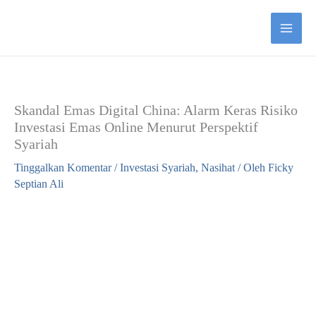
Lewati
ke
konten
Skandal Emas Digital China: Alarm Keras Risiko
Investasi Emas Online Menurut Perspektif
Syariah
Tinggalkan Komentar
/
Investasi Syariah
,
Nasihat
/ Oleh
Ficky
Septian Ali