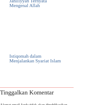
Jahiliyyah Ternyata
Mengenal Allah
Istiqomah dalam
Menjalankan Syariat Islam
Tinggalkan Komentar
Alamat email Anda tidak akan dipublikasikan.