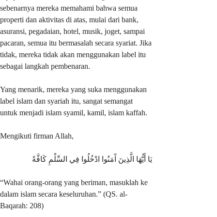
sebenarnya mereka memahami bahwa semua
properti dan aktivitas di atas, mulai dari bank,
asuransi, pegadaian, hotel, musik, joget, sampai
pacaran, semua itu bermasalah secara syariat. Jika
tidak, mereka tidak akan menggunakan label itu
sebagai langkah pembenaran.
Yang menarik, mereka yang suka menggunakan
label islam dan syariah itu, sangat semangat
untuk menjadi islam syamil, kamil, islam kaffah.
Mengikuti firman Allah,
يَا أَيُّهَا الَّذِينَ آَمَنُوا ادْخُلُوا فِي السِّلْمِ كَافَّةً
“Wahai orang-orang yang beriman, masuklah ke
dalam islam secara keseluruhan.” (QS. al-
Baqarah: 208)