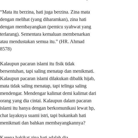
“Mata itu berzina, hati juga berzina. Zina mata
dengan melihat (yang diharamkan), zina hati
dengan membayangkan (pemicu syahwat yang
terlarang). Sementara kemaluan membenarkan
atau mendustakan semua itu.” (HR. Ahmad
8578)
Kalaupun pacaran islami itu fisik tidak
bersentuhan, tapi saling menatap dan menikmati.
Kalaupun pacaran islami dilakukan dibalik hijab,
mata tidak saling menatap, tapi telinga saling
mendengar. Mendengar kalimat demi kalimat dari
orang yang dia cintai. Kalaupun dalam pacaran
islami itu hanya dengan berkomunikasi lewat hp,
chat layaknya suami istri, tapi bukankah hati
menikmati dan bahkan membayangkannya?
Karena hakikat zina hati adalah dia