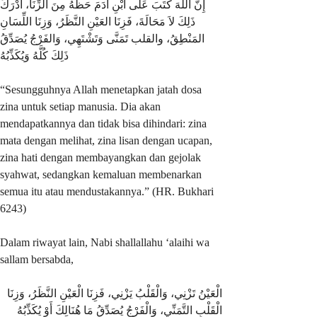
إِنَّ اللَّهَ كَتَبَ عَلَى ابْنِ آدَمَ حَظَّهُ مِنَ الزِّنَا، أَدْرَكَ
ذَلِكَ لاَ مَحَالَةَ، فَزِنَا العَيْنِ النَّظَرُ، وَزِنَا اللِّسَانِ
المَنْطِقُ، والقلب تَمَنَّى وَتَشْتَهِي، وَالفَرْجُ يُصَدِّقُ
ذَلِكَ كُلَّهُ وَيُكَذِّبُهُ
“Sesungguhnya Allah menetapkan jatah dosa
zina untuk setiap manusia. Dia akan
mendapatkannya dan tidak bisa dihindari: zina
mata dengan melihat, zina lisan dengan ucapan,
zina hati dengan membayangkan dan gejolak
syahwat, sedangkan kemaluan membenarkan
semua itu atau mendustakannya.” (HR. Bukhari
6243)
Dalam riwayat lain, Nabi shallallahu ‘alaihi wa
sallam bersabda,
الْعَيْنُ تَزْنِي، وَالْقَلْبُ يَزْنِي، فَزِنَا الْعَيْنِ النَّظَرُ، وَزِنَا
الْقَلْبِ التَّمَنِّي، وَالْفَرْجُ يُصَدِّقُ مَا هُنَالِكَ أَوْ يُكَذِّبُهُ