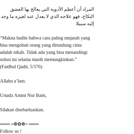
المراد أن أعظم الأدوية التي يعالج بها العشق
النكاح، فهو علاجه الذي لا يعدل عنه لغيره ما وجد
إليه سبيلا
“Makna hadits bahwa cara paling mujarab yang
bisa mengobati orang yang dirundung cinta
adalah nikah. Tidak ada yang bisa menandingi
solusi ini selama masih memungkinkan.”
(Faidhul Qadir, 5/376)
Allahu a’lam.
Ustadz Ammi Nur Baits,
Silakan disebarluaskan.
═══ ¤❁✿❁¤ ═══
Follow us !