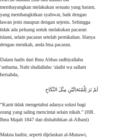
membayangkan melakukan sesuatu yang haram,
yang membangkitkan syahwat, baik dengan
lawan jenis maupun dengan sejenis. Sehingga
tidak ada peluang untuk melakukan pacaran
islami, selain pacaran setelah pernikahan. Hanya
dengan menikah, anda bisa pacaran.
Dalam hadis dari Ibnu Abbas radhiyallahu
‘anhuma, Nabi shallallahu ‘alaihi wa sallam
bersabda,
لَمْ نَرَ لِلْمُتَحَابَّيْنِ مِثْلَ النِّكَاحِ
“Kami tidak mengetahui adanya solusi bagi
orang yang saling mencintai selain nikah.” (HR.
Ibnu Majah 1847 dan dishahihkan al-Albani)
Makna hadist, seperti dijelaskan al-Munawi,