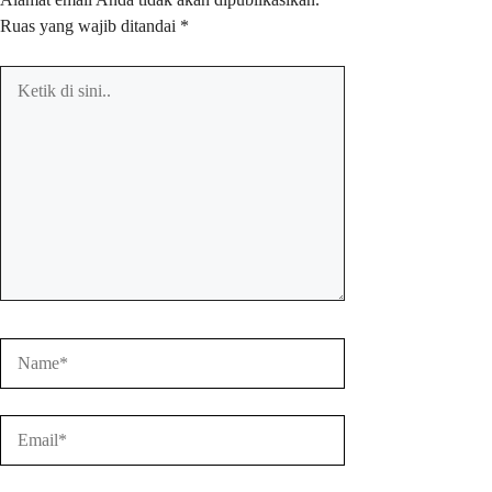
Ruas yang wajib ditandai
*
Ketik
di
sini..
Name*
Email*