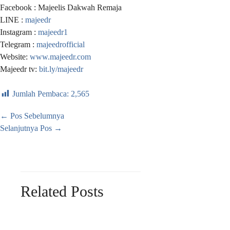
Facebook : Majeelis Dakwah Remaja
LINE :
majeedr
Instagram :
majeedr1
Telegram :
majeedrofficial
Website:
www.majeedr.com
Majeedr tv:
bit.ly/majeedr
Jumlah Pembaca:
2,565
←
Pos Sebelumnya
Selanjutnya Pos
→
Related Posts