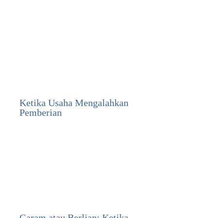
Ketika Usaha Mengalahkan
Pemberian
Garam atau Berlian: Ketika