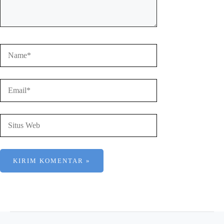
Name*
Email*
Situs
Web