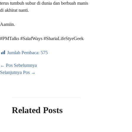
terus tumbuh subur di dunia dan berbuah manis
di akhirat nanti.
Aamiin.
#PMTalks #SalafWays #ShariaLifeStyeGeek
Jumlah Pembaca:
575
←
Pos Sebelumnya
Selanjutnya Pos
→
Related Posts