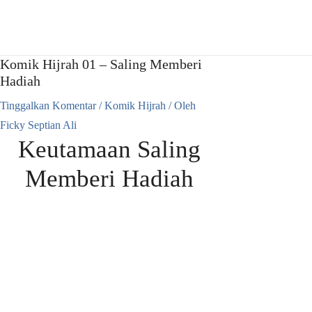
Lewati
ke
konten
Komik Hijrah 01 – Saling Memberi
Hadiah
Tinggalkan Komentar
/
Komik Hijrah
/ Oleh
Ficky Septian Ali
Keutamaan Saling
Memberi Hadiah