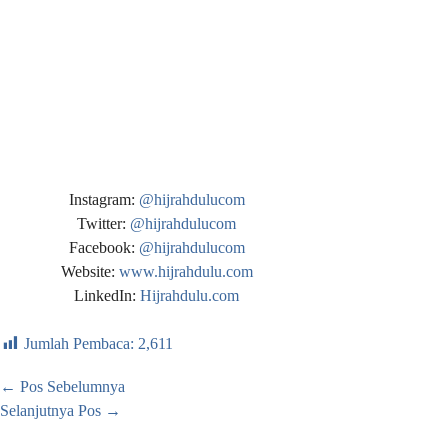
Instagram:
@hijrahdulucom
Twitter:
@hijrahdulucom
Facebook:
@hijrahdulucom
Website:
www.hijrahdulu.com
LinkedIn:
Hijrahdulu.com
Jumlah Pembaca:
2,611
←
Pos Sebelumnya
Selanjutnya Pos
→