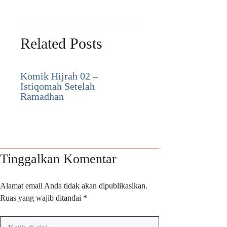
Related Posts
Komik Hijrah 02 –
Istiqomah Setelah
Ramadhan
Tinggalkan Komentar
Alamat email Anda tidak akan dipublikasikan.
Ruas yang wajib ditandai
*
Ketik